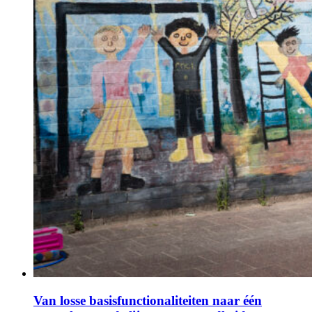
Van losse basisfunctionaliteiten naar één