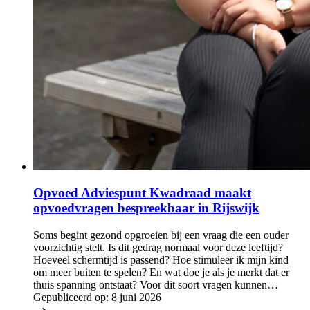
Opvoed Adviespunt Kwadraad maakt
opvoedvragen bespreekbaar in Rijswijk
Soms begint gezond opgroeien bij een vraag die een ouder
voorzichtig stelt. Is dit gedrag normaal voor deze leeftijd?
Hoeveel schermtijd is passend? Hoe stimuleer ik mijn kind
om meer buiten te spelen? En wat doe je als je merkt dat er
thuis spanning ontstaat? Voor dit soort vragen kunnen…
Gepubliceerd op:
8 juni 2026