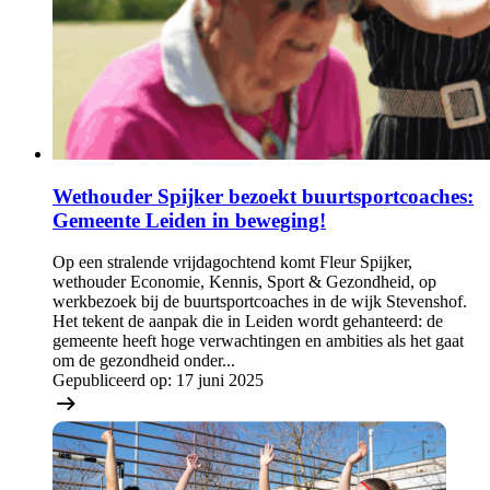
Wethouder Spijker bezoekt buurtsportcoaches:
Gemeente Leiden in beweging!
Op een stralende vrijdagochtend komt Fleur Spijker,
wethouder Economie, Kennis, Sport & Gezondheid, op
werkbezoek bij de buurtsportcoaches in de wijk Stevenshof.
Het tekent de aanpak die in Leiden wordt gehanteerd: de
gemeente heeft hoge verwachtingen en ambities als het gaat
om de gezondheid onder...
Gepubliceerd op:
17 juni 2025