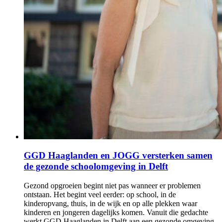
GGD Haaglanden en JOGG versterken samen
de gezonde schoolomgeving in Delft
Gezond opgroeien begint niet pas wanneer er problemen
ontstaan. Het begint veel eerder: op school, in de
kinderopvang, thuis, in de wijk en op alle plekken waar
kinderen en jongeren dagelijks komen. Vanuit die gedachte
werkt GGD Haaglanden in Delft aan een gezonde omgeving