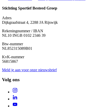
Stichting Sportief Besteed Groep
Adres
Dijkgraafstraat 4, 2288 JA Rijswijk
Rekeningnummer / IBAN
NL10 INGB 0102 2346 39
Btw-nummer
NL852315089B01
KvK-nummer
56815867
Meld je aan voor onze nieuwsbrief
Volg ons