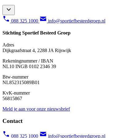
088 325 1000
info@sportiefbesteedgroep.nl
Stichting Sportief Besteed Groep
Adres
Dijkgraafstraat 4, 2288 JA Rijswijk
Rekeningnummer / IBAN
NL10 INGB 0102 2346 39
Btw-nummer
NL852315089B01
KvK-nummer
56815867
Meld je aan voor onze nieuwsbrief
Contact
088 325 1000
info@sportiefbesteedgroep.nl