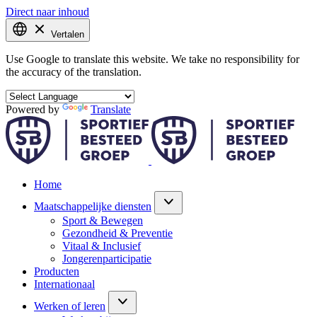
Direct naar inhoud
Vertalen
Use Google to translate this website. We take no responsibility for
the accuracy of the translation.
Powered by
Translate
Home
Maatschappelijke diensten
Sport & Bewegen
Gezondheid & Preventie
Vitaal & Inclusief
Jongerenparticipatie
Producten
Internationaal
Werken of leren