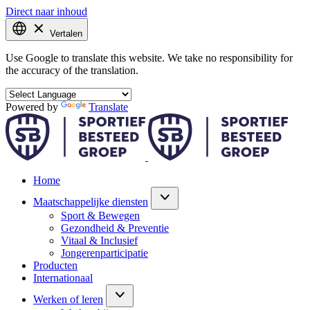
Direct naar inhoud
Vertalen
Use Google to translate this website. We take no responsibility for
the accuracy of the translation.
Powered by
Translate
Home
Maatschappelijke diensten
Sport & Bewegen
Gezondheid & Preventie
Vitaal & Inclusief
Jongerenparticipatie
Producten
Internationaal
Werken of leren