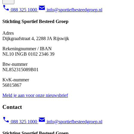
088 325 1000
info@sportiefbesteedgroep.nl
Stichting Sportief Besteed Groep
Adres
Dijkgraafstraat 4, 2288 JA Rijswijk
Rekeningnummer / IBAN
NL10 INGB 0102 2346 39
Btw-nummer
NL852315089B01
KvK-nummer
56815867
Meld je aan voor onze nieuwsbrief
Contact
088 325 1000
info@sportiefbesteedgroep.nl
Stichting Sportief Besteed Groep