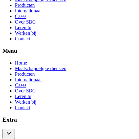
Producten
Internationaal
Cases
Over SBG
Leren bij
Werken bij
Contact
Menu
Home
Maatschappelijke diensten
Producten
Internationaal
Cases
Over SBG
Leren bij
Werken bij
Contact
Extra