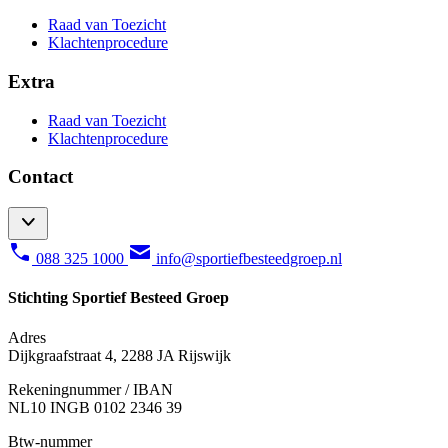
Raad van Toezicht
Klachtenprocedure
Extra
Raad van Toezicht
Klachtenprocedure
Contact
088 325 1000
info@sportiefbesteedgroep.nl
Stichting Sportief Besteed Groep
Adres
Dijkgraafstraat 4, 2288 JA Rijswijk
Rekeningnummer / IBAN
NL10 INGB 0102 2346 39
Btw-nummer