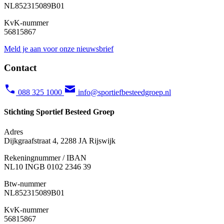
NL852315089B01
KvK-nummer
56815867
Meld je aan voor onze nieuwsbrief
Contact
088 325 1000
info@sportiefbesteedgroep.nl
Stichting Sportief Besteed Groep
Adres
Dijkgraafstraat 4, 2288 JA Rijswijk
Rekeningnummer / IBAN
NL10 INGB 0102 2346 39
Btw-nummer
NL852315089B01
KvK-nummer
56815867