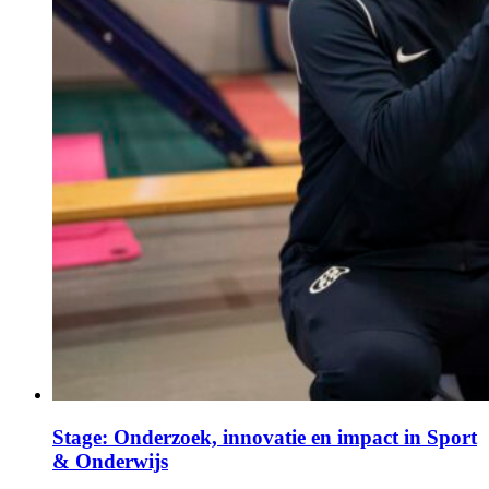
Stage: Onderzoek, innovatie en impact in Sport
& Onderwijs