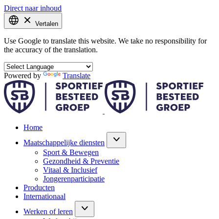
Direct naar inhoud
Vertalen
Use Google to translate this website. We take no responsibility for
the accuracy of the translation.
Powered by
Translate
Home
Maatschappelijke diensten
Sport & Bewegen
Gezondheid & Preventie
Vitaal & Inclusief
Jongerenparticipatie
Producten
Internationaal
Werken of leren