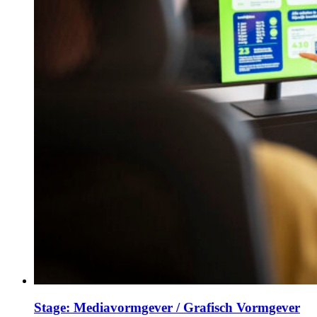
Stage: Mediavormgever / Grafisch Vormgever