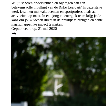
Wil jij scholen ondersteunen en bijdragen aan een
betekenisvolle invulling van de Rijke Leerdag? In deze stage
werk je samen met vakdocenten en sportprofessionals aan
activiteiten op maat. In een jong en energiek team krijg je de
kans om jouw ideeën direct in de praktijk te brengen en échte
maatschappelijke impact te maken.
Gepubliceerd op:
21 mei 2026