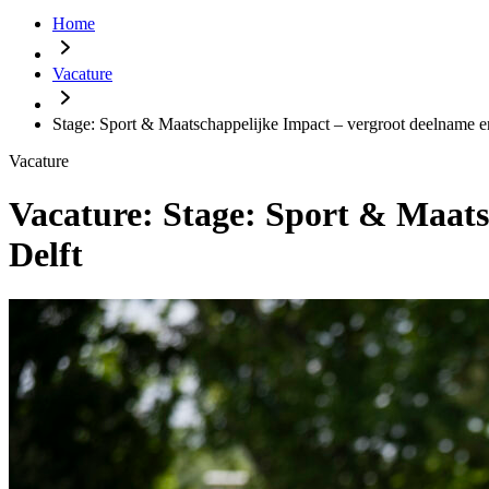
Home
Vacature
Stage: Sport & Maatschappelijke Impact – vergroot deelname en 
Vacature
Vacature:
Stage: Sport & Maatsc
Delft