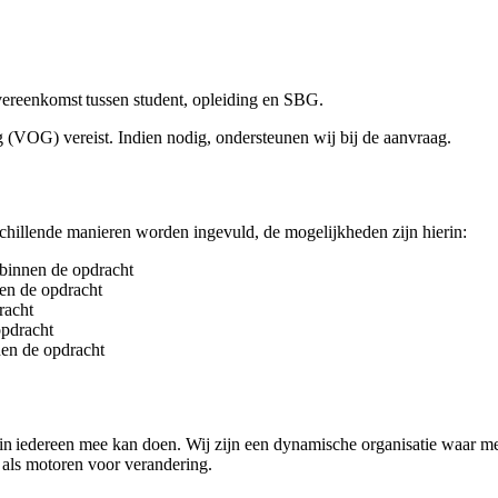
overeenkomst tussen student, opleiding en SBG.
g (VOG) vereist. Indien nodig, ondersteunen wij bij de aanvraag.
chillende manieren worden ingevuld, de mogelijkheden zijn hierin:
binnen de opdracht
en de opdracht
racht
opdracht
en de opdracht
in iedereen mee kan doen. Wij zijn een dynamische organisatie waar 
 als motoren voor verandering.