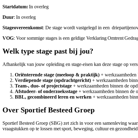
Startdatum:
In overleg
Duur
: In overleg
Stageovereenkomst
: De stage wordt vastgelegd in een driepartijen
VOG
: Voor sommige stages is een geldige Verklaring Omtrent Gedra
Welk type stage past bij jou?
Afhankelijk van jouw opleiding en stage-eisen kan deze stage op vers
Oriënterende stage (meeloop & praktijk)
+ werkzaamheden 
Verdiepende stage (opdrachtgericht)
+ werkzaamheden binn
Team-, duo- of projectstage
+ werkzaamheden binnen de opd
Afstudeer- of onderzoeksstage
+ werkzaamheden binnen de 
BBL, gecombineerd leren en werken
+ werkzaamheden binn
Over Sportief Besteed Groep
Sportief Besteed Groep (SBG) zet zich in voor een samenleving waar
vraagstukken op te lossen met sport, beweging, cultuur en gezondheid