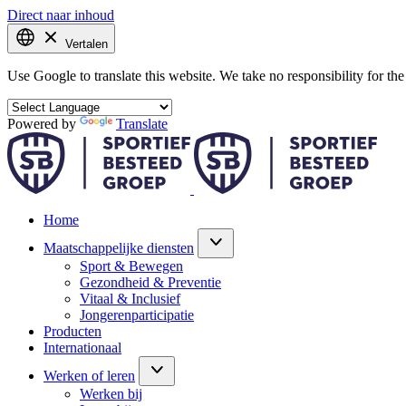
Direct naar inhoud
Vertalen
Use Google to translate this website. We take no responsibility for the 
Powered by
Translate
Home
Maatschappelijke diensten
Sport & Bewegen
Gezondheid & Preventie
Vitaal & Inclusief
Jongerenparticipatie
Producten
Internationaal
Werken of leren
Werken bij