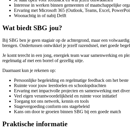
Interesse in werken binnen gemeenten of maatschappelijke orga
Ervaring met Microsoft 365 (Outlook, Teams, Excel, PowerPoi
Woonachtig in of nabij Delft
Wat biedt SBG jou?
Bij SBG ben je geen stagiair op de achtergrond, maar een volwaardig 
brengen. Ondertussen ontwikkel je jezelf razendsnel, met goede bege
Je komt terecht in een jong, energiek team waar samenwerking en plez
regelmatig af met een borrel of gezellig uitje.
Daarnaast kun je rekenen op:
Persoonlijke begeleiding en regelmatige feedback om het beste u
Ruimte voor jouw leerdoelen en schoolopdrachten
Ervaring met impactvolle projecten en samenwerking met dive
Veel eigen verantwoordelijkheid en ruimte voor initiatief
Toegang tot ons netwerk, kennis en tools
Stagevergoeding conform ons stagebeleid
Kans om door te groeien binnen SBG bij een goede match
Praktische informatie