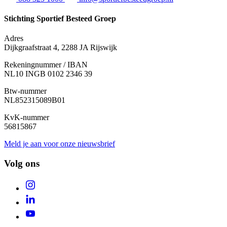
Stichting Sportief Besteed Groep
Adres
Dijkgraafstraat 4, 2288 JA Rijswijk
Rekeningnummer / IBAN
NL10 INGB 0102 2346 39
Btw-nummer
NL852315089B01
KvK-nummer
56815867
Meld je aan voor onze nieuwsbrief
Volg ons