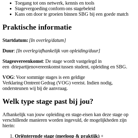
Toegang tot ons netwerk, kennis en tools
Stagevergoeding conform ons stagebeleid
Kans om door te groeien binnen SBG bij een goede match
Praktische informatie
Startdatum:
[In overleg/datum]
Duur
:
[In overleg/afhankelijk van opleiding/duur]
Stageovereenkomst
: De stage wordt vastgelegd in
een driepartijenovereenkomst tussen student, opleiding en SBG.
VOG
: Voor sommige stages is een geldige
Verklaring Omtrent Gedrag (VOG) vereist. Indien nodig,
ondersteunen wij bij de aanvraag.
Welk type stage past bij jou?
Afhankelijk van jouw opleiding en stage-eisen kan deze stage op
verschillende manieren worden ingevuld, de mogelijkheden zijn
hierin:
Oriënterende stage (meeloop & praktijk)
+