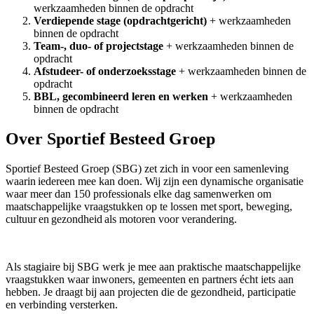
werkzaamheden binnen de opdracht
Verdiepende stage (opdrachtgericht)
+ werkzaamheden
binnen de opdracht
Team-, duo- of projectstage
+ werkzaamheden binnen de
opdracht
Afstudeer- of onderzoeksstage
+ werkzaamheden binnen de
opdracht
BBL, gecombineerd leren en werken
+ werkzaamheden
binnen de opdracht
Over Sportief Besteed Groep
Sportief Besteed Groep (SBG) zet zich in voor een samenleving
waarin iedereen mee kan doen. Wij zijn een dynamische organisatie
waar meer dan 150 professionals elke dag samenwerken om
maatschappelijke vraagstukken op te lossen met sport, beweging,
cultuur en gezondheid als motoren voor verandering.
Als stagiaire bij SBG werk je mee aan praktische maatschappelijke
vraagstukken waar inwoners, gemeenten en partners écht iets aan
hebben. Je draagt bij aan projecten die de gezondheid, participatie
en verbinding versterken.