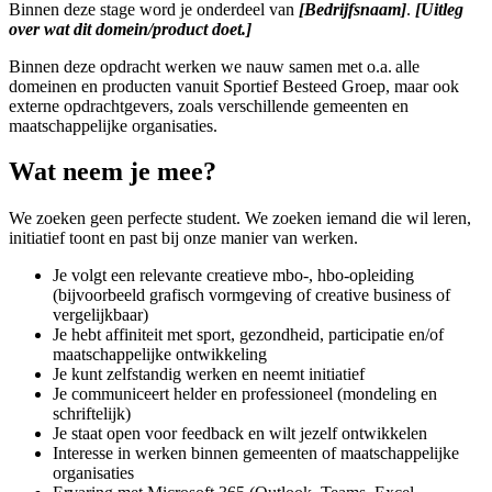
Binnen deze stage word je onderdeel van
[Bedrijfsnaam]
.
[Uitleg
over wat dit domein/product doet.]
Binnen deze opdracht werken we nauw samen met o.a. alle
domeinen en producten vanuit Sportief Besteed Groep, maar ook
externe opdrachtgevers, zoals verschillende gemeenten en
maatschappelijke organisaties.
Wat neem je mee?
We zoeken geen perfecte student. We zoeken iemand die wil leren,
initiatief toont en past bij onze manier van werken.
Je volgt een relevante creatieve mbo-, hbo-opleiding
(bijvoorbeeld grafisch vormgeving of creative business of
vergelijkbaar)
Je hebt affiniteit met sport, gezondheid, participatie en/of
maatschappelijke ontwikkeling
Je kunt zelfstandig werken en neemt initiatief
Je communiceert helder en professioneel (mondeling en
schriftelijk)
Je staat open voor feedback en wilt jezelf ontwikkelen
Interesse in werken binnen gemeenten of maatschappelijke
organisaties