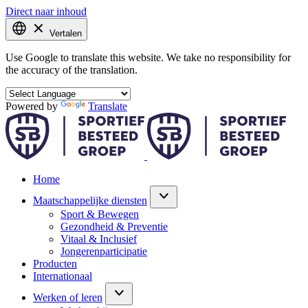
Direct naar inhoud
Vertalen
Use Google to translate this website. We take no responsibility for
the accuracy of the translation.
Powered by
Translate
Home
Maatschappelijke diensten
Sport & Bewegen
Gezondheid & Preventie
Vitaal & Inclusief
Jongerenparticipatie
Producten
Internationaal
Werken of leren