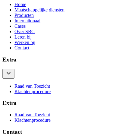
Home
Maatschappelijke diensten
Producten
Internationaal
Cases
Over SBG
Leren bij
Werken bij
Contact
Extra
Raad van Toezicht
Klachtenprocedure
Extra
Raad van Toezicht
Klachtenprocedure
Contact