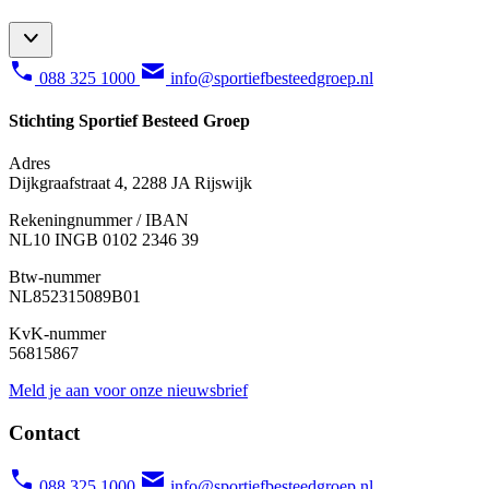
088 325 1000
info@sportiefbesteedgroep.nl
Stichting Sportief Besteed Groep
Adres
Dijkgraafstraat 4, 2288 JA Rijswijk
Rekeningnummer / IBAN
NL10 INGB 0102 2346 39
Btw-nummer
NL852315089B01
KvK-nummer
56815867
Meld je aan voor onze nieuwsbrief
Contact
088 325 1000
info@sportiefbesteedgroep.nl