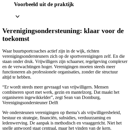
Voorbeeld uit de praktijk
Verenigingsondersteuning: klaar voor de
toekomst
Waar buurtsportcoaches actief zijn in de wijk, richten
verenigingsondersteuners zich op de sportverenigingen zelf. En die
staan onder druk. Vrijwilligers zijn schaarser, regelgeving complexer
en de verwachtingen hoger. Verenigingen moeten steeds meer
functioneren als professionele organisaties, zonder die structuur
altijd te hebben.
“Er wordt steeds meer gevraagd van vrijwilligers. Mensen
combineren sport met werk, gezin en mantelzorg. Dat maakt het
organiseren ingewikkelder”, zegt Sean van Domburg,
Verenigingsondersteuner Delft
We ondersteunen verenigingen op thema’s als vrijwilligersbeleid,
bestuur en strategie, financiën, subsidies, verduurzaming en
ledenwerving. De aanpak is methodisch en vraaggericht. Niet het
snelle antwoord staat centraal, maar het vinden van de kern.