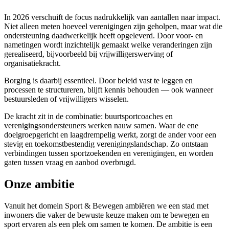
In 2026 verschuift de focus nadrukkelijk van aantallen naar impact.
Niet alleen meten hoeveel verenigingen zijn geholpen, maar wat die
ondersteuning daadwerkelijk heeft opgeleverd. Door voor- en
nametingen wordt inzichtelijk gemaakt welke veranderingen zijn
gerealiseerd, bijvoorbeeld bij vrijwilligerswerving of
organisatiekracht.
Borging is daarbij essentieel. Door beleid vast te leggen en
processen te structureren, blijft kennis behouden — ook wanneer
bestuursleden of vrijwilligers wisselen.
De kracht zit in de combinatie: buurtsportcoaches en
verenigingsondersteuners werken nauw samen. Waar de ene
doelgroepgericht en laagdrempelig werkt, zorgt de ander voor een
stevig en toekomstbestendig verenigingslandschap. Zo ontstaan
verbindingen tussen sportzoekenden en verenigingen, en worden
gaten tussen vraag en aanbod overbrugd.
Onze ambitie
Vanuit het domein Sport & Bewegen ambiëren we een stad met
inwoners die vaker de bewuste keuze maken om te bewegen en
sport ervaren als een plek om samen te komen. De ambitie is een