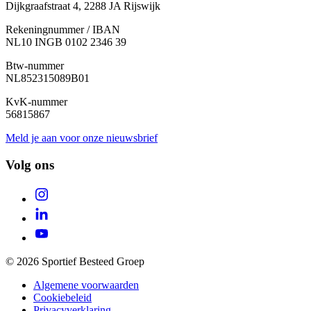
Dijkgraafstraat 4, 2288 JA Rijswijk
Rekeningnummer / IBAN
NL10 INGB 0102 2346 39
Btw-nummer
NL852315089B01
KvK-nummer
56815867
Meld je aan voor onze nieuwsbrief
Volg ons
© 2026 Sportief Besteed Groep
Algemene voorwaarden
Cookiebeleid
Privacyverklaring