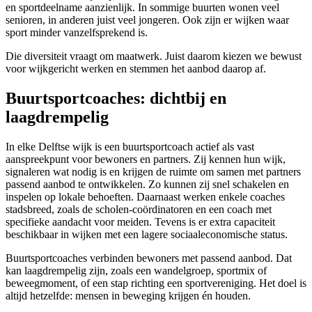
en sportdeelname aanzienlijk. In sommige buurten wonen veel
senioren, in anderen juist veel jongeren. Ook zijn er wijken waar
sport minder vanzelfsprekend is.
Die diversiteit vraagt om maatwerk. Juist daarom kiezen we bewust
voor wijkgericht werken en stemmen het aanbod daarop af.
Buurtsportcoaches: dichtbij en
laagdrempelig
In elke Delftse wijk is een buurtsportcoach actief als vast
aanspreekpunt voor bewoners en partners. Zij kennen hun wijk,
signaleren wat nodig is en krijgen de ruimte om samen met partners
passend aanbod te ontwikkelen. Zo kunnen zij snel schakelen en
inspelen op lokale behoeften. Daarnaast werken enkele coaches
stadsbreed, zoals de scholen-coördinatoren en een coach met
specifieke aandacht voor meiden. Tevens is er extra capaciteit
beschikbaar in wijken met een lagere sociaaleconomische status.
Buurtsportcoaches verbinden bewoners met passend aanbod. Dat
kan laagdrempelig zijn, zoals een wandelgroep, sportmix of
beweegmoment, of een stap richting een sportvereniging. Het doel is
altijd hetzelfde: mensen in beweging krijgen én houden.