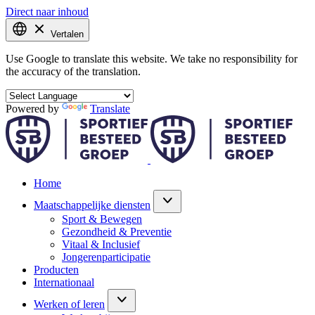
Direct naar inhoud
Vertalen
Use Google to translate this website. We take no responsibility for
the accuracy of the translation.
Powered by
Translate
Home
Maatschappelijke diensten
Sport & Bewegen
Gezondheid & Preventie
Vitaal & Inclusief
Jongerenparticipatie
Producten
Internationaal
Werken of leren