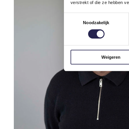
verstrekt of die ze hebben v
Toestemmingsselectie
Noodzakelijk
Weigeren