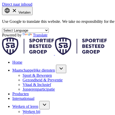
Direct naar inhoud
Vertalen
Use Google to translate this website. We take no responsibility for the 
Powered by
Translate
Home
Maatschappelijke diensten
Sport & Bewegen
Gezondheid & Preventie
Vitaal & Inclusief
Jongerenparticipatie
Producten
Internationaal
Werken of leren
Werken bij