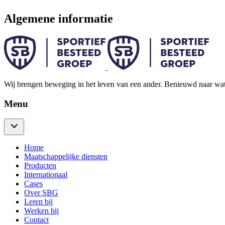
Algemene informatie
Wij brengen beweging in het leven van een ander. Benieuwd naar wa
Menu
Home
Maatschappelijke diensten
Producten
Internationaal
Cases
Over SBG
Leren bij
Werken bij
Contact