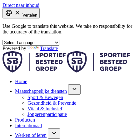
Direct naar inhoud
Vertalen
Use Google to translate this website. We take no responsibility for
the accuracy of the translation.
Powered by
Translate
Home
Maatschappelijke diensten
Sport & Bewegen
Gezondheid & Preventie
Vitaal & Inclusief
Jongerenparticipatie
Producten
Internationaal
Werken of leren