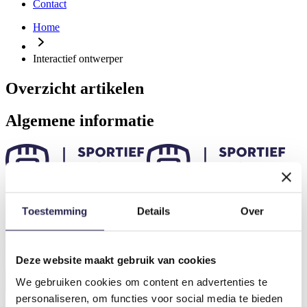
Contact
Home
Interactief ontwerper
Overzicht artikelen
Algemene informatie
Wij brengen beweging in het leven van een ander. Benieuwd naar
Toestemming
Details
Over
wat wij kunnen betekenen in jouw gemeente?
Menu
Deze website maakt gebruik van cookies
We gebruiken cookies om content en advertenties te
personaliseren, om functies voor social media te bieden