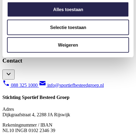
Alles toestaan
Raad van Toezicht
Klachtenprocedure
Selectie toestaan
Extra
Raad van Toezicht
Weigeren
Klachtenprocedure
Contact
088 325 1000
info@sportiefbesteedgroep.nl
Stichting Sportief Besteed Groep
Adres
Dijkgraafstraat 4, 2288 JA Rijswijk
Rekeningnummer / IBAN
NL10 INGB 0102 2346 39