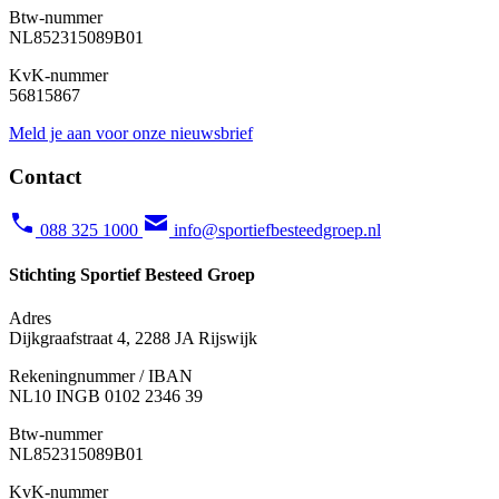
Btw-nummer
NL852315089B01
KvK-nummer
56815867
Meld je aan voor onze nieuwsbrief
Contact
088 325 1000
info@sportiefbesteedgroep.nl
Stichting Sportief Besteed Groep
Adres
Dijkgraafstraat 4, 2288 JA Rijswijk
Rekeningnummer / IBAN
NL10 INGB 0102 2346 39
Btw-nummer
NL852315089B01
KvK-nummer