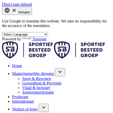
Direct naar inhoud
Vertalen
Use Google to translate this website. We take no responsibility for
the accuracy of the translation.
Powered by
Translate
Home
Maatschappelijke diensten
Sport & Bewegen
Gezondheid & Preventie
Vitaal & Inclusief
Jongerenparticipatie
Producten
Internationaal
Werken of leren