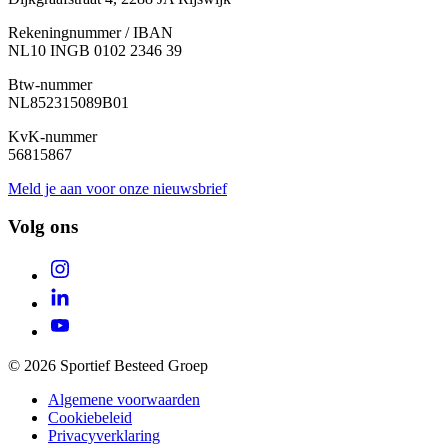
Rekeningnummer / IBAN
NL10 INGB 0102 2346 39
Btw-nummer
NL852315089B01
KvK-nummer
56815867
Meld je aan voor onze nieuwsbrief
Volg ons
© 2026 Sportief Besteed Groep
Algemene voorwaarden
Cookiebeleid
Privacyverklaring