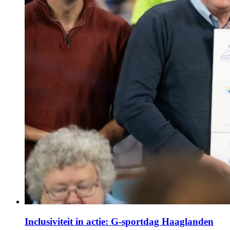
Inclusiviteit in actie: G-sportdag Haaglanden