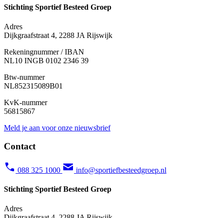
Stichting Sportief Besteed Groep
Adres
Dijkgraafstraat 4, 2288 JA Rijswijk
Rekeningnummer / IBAN
NL10 INGB 0102 2346 39
Btw-nummer
NL852315089B01
KvK-nummer
56815867
Meld je aan voor onze nieuwsbrief
Contact
088 325 1000
info@sportiefbesteedgroep.nl
Stichting Sportief Besteed Groep
Adres
Dijkgraafstraat 4, 2288 JA Rijswijk