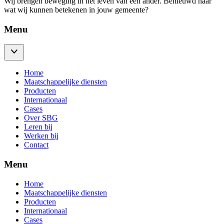
Wij brengen beweging in het leven van een ander. Benieuwd naar
wat wij kunnen betekenen in jouw gemeente?
Menu
Home
Maatschappelijke diensten
Producten
Internationaal
Cases
Over SBG
Leren bij
Werken bij
Contact
Menu
Home
Maatschappelijke diensten
Producten
Internationaal
Cases