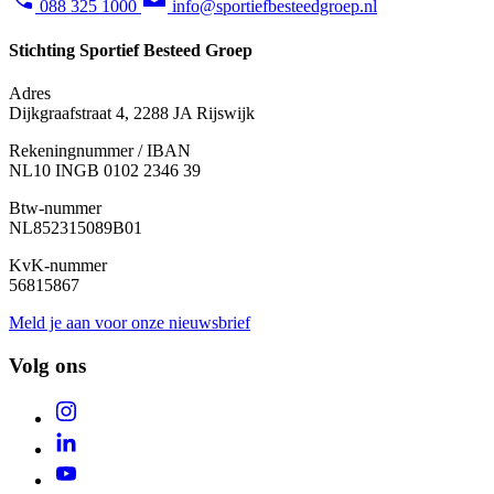
088 325 1000
info@sportiefbesteedgroep.nl
Stichting Sportief Besteed Groep
Adres
Dijkgraafstraat 4, 2288 JA Rijswijk
Rekeningnummer / IBAN
NL10 INGB 0102 2346 39
Btw-nummer
NL852315089B01
KvK-nummer
56815867
Meld je aan voor onze nieuwsbrief
Volg ons