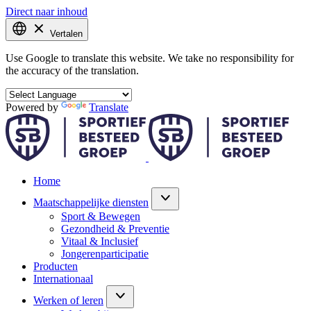
Direct naar inhoud
Vertalen
Use Google to translate this website. We take no responsibility for
the accuracy of the translation.
Powered by
Translate
Home
Maatschappelijke diensten
Sport & Bewegen
Gezondheid & Preventie
Vitaal & Inclusief
Jongerenparticipatie
Producten
Internationaal
Werken of leren