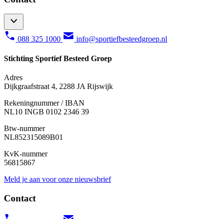
088 325 1000
info@sportiefbesteedgroep.nl
Stichting Sportief Besteed Groep
Adres
Dijkgraafstraat 4, 2288 JA Rijswijk
Rekeningnummer / IBAN
NL10 INGB 0102 2346 39
Btw-nummer
NL852315089B01
KvK-nummer
56815867
Meld je aan voor onze nieuwsbrief
Contact