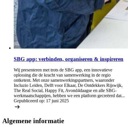
SBG app: verbinden, organiseren & inspireren
Wij presenteren met trots de SBG app, een innovatieve
oplossing die de kracht van samenwerking in de regio
ontketent. Met onze samenwerkingspartners, waaronder
Incluzio Leiden, Delft voor Elkaar, De Ontdekkers Rijswijk,
The Real Social, Happy Fit, Avond4daagse en alle SBG-
werkmaatschappijen, hebben we een platform gecreëerd dat...
Gepubliceerd op:
17 juni 2025
Algemene informatie