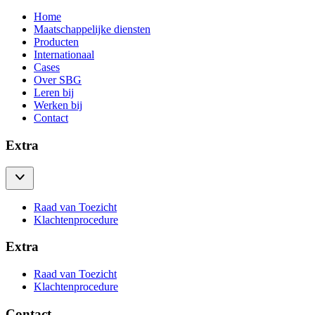
Home
Maatschappelijke diensten
Producten
Internationaal
Cases
Over SBG
Leren bij
Werken bij
Contact
Extra
Raad van Toezicht
Klachtenprocedure
Extra
Raad van Toezicht
Klachtenprocedure
Contact